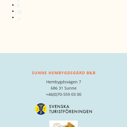
9
10
→
SUNNE HEMBYGDSGÅRD B&B
Hembygdsvägen 7
686 31 Sunne
+46(0)70-559 03 00