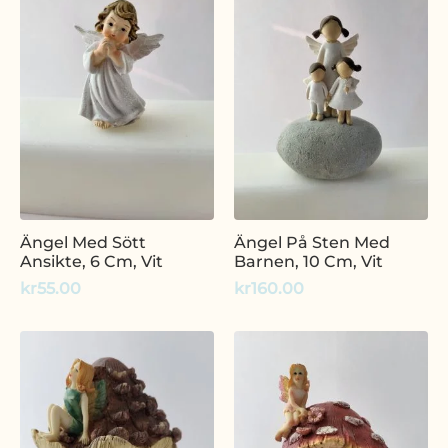
Ängel Med Sött
Ängel På Sten Med
Ansikte, 6 Cm, Vit
Barnen, 10 Cm, Vit
kr
55.00
kr
160.00