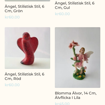
Ängel, Stilistisk Stil, 6
Ängel, Stilistisk Stil, 6
Cm, Gul
Cm, Grön
kr
60.00
kr
60.00
Ängel, Stilistisk Stil, 6
Cm, Röd
kr
60.00
Blomma Älvor, 14 Cm,
Älvflicka I Lila
kr
45.00