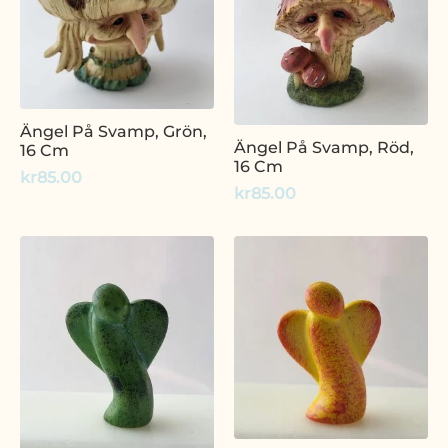
Ängel På Svamp, Grön,
Ängel På Svamp, Röd,
16 Cm
16 Cm
kr
85.00
kr
85.00