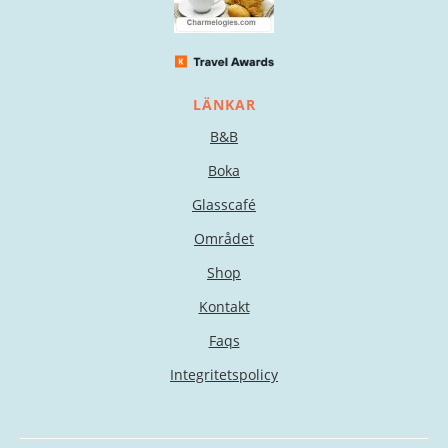
LÄNKAR
B&B
Boka
Glasscafé
Området
Shop
Kontakt
Faqs
Integritetspolicy