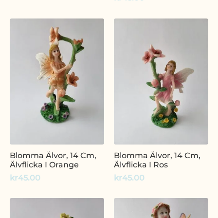
Blomma Älvor, 14 Cm,
Blomma Älvor, 14 Cm,
Älvflicka I Orange
Älvflicka I Ros
kr
45.00
kr
45.00