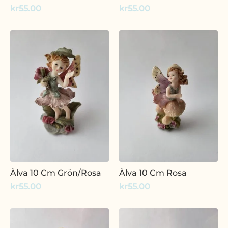
kr
55.00
kr
55.00
Älva 10 Cm Grön/Rosa
Älva 10 Cm Rosa
kr
55.00
kr
55.00